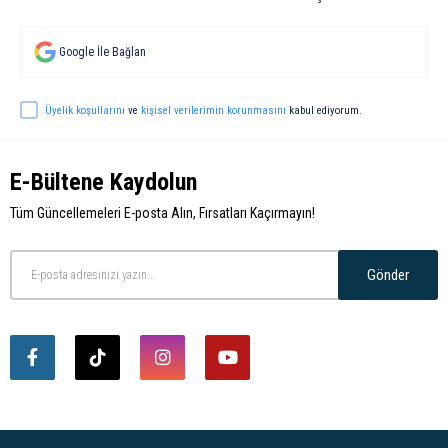
Google İle Bağlan
Üyelik koşullarını
ve
kişisel verilerimin korunmasını
kabul ediyorum.
E-Bültene Kaydolun
Tüm Güncellemeleri E-posta Alın, Fırsatları Kaçırmayın!
Gönder