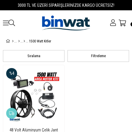
3000 TL VE ÜZERİ SİPARİŞLERİNİZDE KARGO ÜCRETSİZ!
1500 Watt Kitler
Sıralama
Filtreleme
%4
48 Volt Alüminyum Çelik Jant