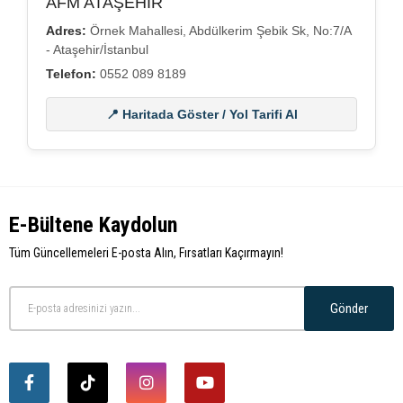
AFM ATAŞEHİR
Adres:
Örnek Mahallesi, Abdülkerim Şebik Sk, No:7/A
- Ataşehir/İstanbul
Telefon:
0552 089 8189
📍 Haritada Göster / Yol Tarifi Al
E-Bültene Kaydolun
Tüm Güncellemeleri E-posta Alın, Fırsatları Kaçırmayın!
Gönder