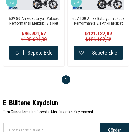
60V 80 Ah Ek Batarya - Yüksek
60V 100 Ah Ek Batarya - Yüksek
Performanslı Elektrikli Bisiklet
Performanslı Elektrikli Bisiklet
Bataryası
Bataryası
₺96.901,67
₺121.127,09
₺100.691,98
₺126.162,52
Sepete Ekle
Sepete Ekle
1
E-Bültene Kaydolun
Tüm Güncellemeleri E-posta Alın, Fırsatları Kaçırmayın!
Gönder