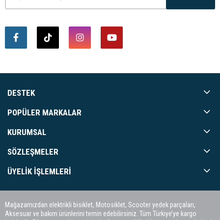
DESTEK
POPÜLER MARKALAR
KURUMSAL
SÖZLEŞMELER
ÜYELIK İŞLEMLERI
Mağazamızdan elektrikli bisiklet, Motosiklet, Scooter yedek parçaları,
Aksesuar ve bakım ürünlerini temin edebilirsiniz. Tüm Türkiye’ye kargo