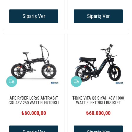
Sipariş Ver
Sipariş Ver
APE RYDER LORİS ANTRASİT
T-BİKE VİFA Q8 SİYAH 48V 1000
GRİ 48V 250 WATT ELEKTRİKLİ
WATT ELEKTRİKLİ BİSİKLET
BİSİKLET
₺60.000,00
₺68.800,00