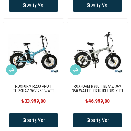
Sipariş Ver
Sipariş Ver
ROXFORM R200 PRO 1
ROXFORM R300 1 BEYAZ 36V
TURKUAZ 36V 250 WATT
350 WATT ELEKTRİKLİ BİSİKLET
ELEKTRİKLİ BİSİKLET
₺33.999,00
₺46.999,00
Sipariş Ver
Sipariş Ver