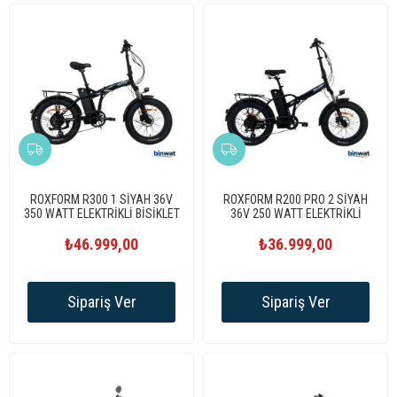
ROXFORM R300 1 SİYAH 36V
ROXFORM R200 PRO 2 SİYAH
350 WATT ELEKTRİKLİ BİSİKLET
36V 250 WATT ELEKTRİKLİ
BİSİKLET
₺46.999,00
₺36.999,00
Sipariş Ver
Sipariş Ver