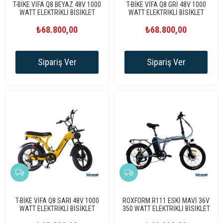
T-BİKE VİFA Q8 BEYAZ 48V 1000
T-BİKE VİFA Q8 GRİ 48V 1000
WATT ELEKTRİKLİ BİSİKLET
WATT ELEKTRİKLİ BİSİKLET
₺68.800,00
₺68.800,00
Sipariş Ver
Sipariş Ver
T-BİKE VİFA Q8 SARI 48V 1000
ROXFORM R111 ESKİ MAVİ 36V
WATT ELEKTRİKLİ BİSİKLET
350 WATT ELEKTRİKLİ BİSİKLET