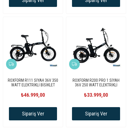
Sipariş Ver
Sipariş Ver
ROXFORM R111 SİYAH 36V 350
ROXFORM R200 PRO 1 SİYAH
WATT ELEKTRİKLİ BİSİKLET
36V 250 WATT ELEKTRİKLİ
BİSİKLET
₺46.999,00
₺33.999,00
Sipariş Ver
Sipariş Ver