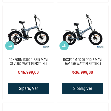
ROXFORM R300 1 ESKİ MAVİ
ROXFORM R200 PRO 2 MAVİ
36V 350 WATT ELEKTRİKLİ
36V 250 WATT ELEKTRİKLİ
BİSİKLET
BİSİKLET
₺46.999,00
₺36.999,00
Sipariş Ver
Sipariş Ver