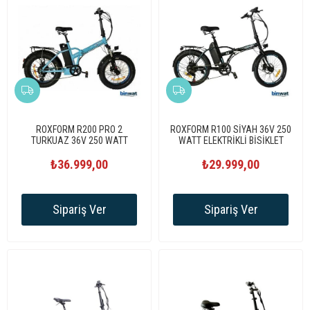
ROXFORM R200 PRO 2
ROXFORM R100 SİYAH 36V 250
TURKUAZ 36V 250 WATT
WATT ELEKTRİKLİ BİSİKLET
ELEKTRİKLİ BİSİKLET
₺36.999,00
₺29.999,00
Sipariş Ver
Sipariş Ver