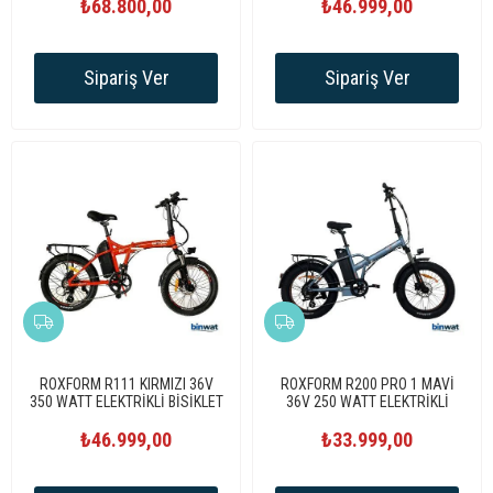
₺68.800,00
₺46.999,00
Sipariş Ver
Sipariş Ver
ROXFORM R111 KIRMIZI 36V
ROXFORM R200 PRO 1 MAVİ
350 WATT ELEKTRİKLİ BİSİKLET
36V 250 WATT ELEKTRİKLİ
BİSİKLET
₺46.999,00
₺33.999,00