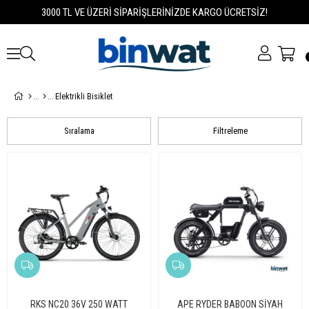
3000 TL VE ÜZERİ SİPARİŞLERİNİZDE KARGO ÜCRETSİZ!
Elektrikli Bisiklet
Sıralama
Filtreleme
RKS NC20 36V 250 WATT
APE RYDER BABOON SİYAH