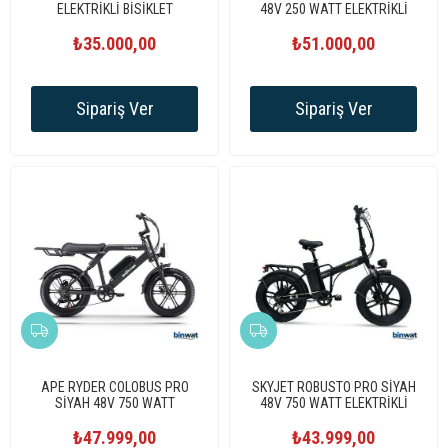
ELEKTRİKLİ BİSİKLET
48V 250 WATT ELEKTRİKLİ
BİSİKLET
₺35.000,00
₺51.000,00
Sipariş Ver
Sipariş Ver
APE RYDER COLOBUS PRO
SKYJET ROBUSTO PRO SİYAH
SİYAH 48V 750 WATT
48V 750 WATT ELEKTRİKLİ
ELEKTRİKLİ BİSİKLET
BİSİKLET
₺47.999,00
₺43.999,00