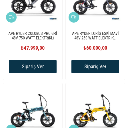
APE RYDER COLOBUS PRO GRİ
APE RYDER LORİS ESKİ MAVİ
48V 750 WATT ELEKTRİKLİ
48V 250 WATT ELEKTRİKLİ
BİSİKLET
BİSİKLET
₺47.999,00
₺60.000,00
Sipariş Ver
Sipariş Ver