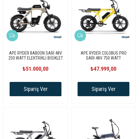
APE RYDER BABOON SARI 48V
APE RYDER COLOBUS PRO
250 WATT ELEKTRİKLİ BİSİKLET
SARI 48V 750 WATT
ELEKTRİKLİ BİSİKLET
₺51.000,00
₺47.999,00
Sipariş Ver
Sipariş Ver