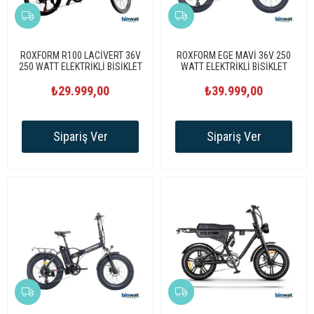
ROXFORM R100 LACİVERT 36V
ROXFORM EGE MAVİ 36V 250
250 WATT ELEKTRİKLİ BİSİKLET
WATT ELEKTRİKLİ BİSİKLET
₺29.999,00
₺39.999,00
Sipariş Ver
Sipariş Ver