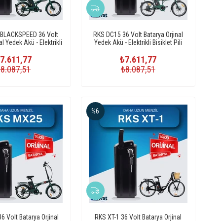
 BLACKSPEED 36 Volt
RKS DC15 36 Volt Batarya Orjinal
al Yedek Akü - Elektrikli
Yedek Akü - Elektrikli Bisiklet Pili
Bisiklet Pili
7.611,77
₺7.611,77
₺8.087,51
₺8.087,51
%6
 Volt Batarya Orjinal
RKS XT-1 36 Volt Batarya Orjinal