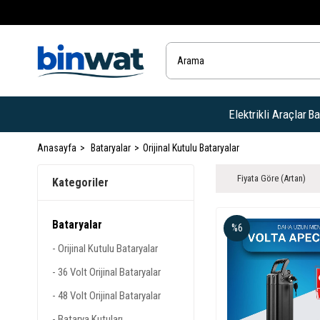
Elektrikli Araçlar
Ba
Anasayfa
Bataryalar
Orijinal Kutulu Bataryalar
Fiyata Göre (Artan)
Kategoriler
Bataryalar
%6
Orijinal Kutulu Bataryalar
36 Volt Orijinal Bataryalar
48 Volt Orijinal Bataryalar
Batarya Kutuları