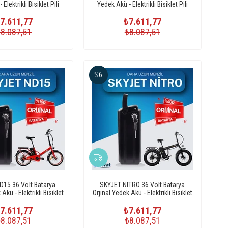
Elektrikli Bisiklet Pili
Yedek Akü - Elektrikli Bisiklet Pili
7.611,77
₺7.611,77
₺8.087,51
₺8.087,51
%6
D15 36 Volt Batarya
SKYJET NITRO 36 Volt Batarya
Akü - Elektrikli Bisiklet
Orjinal Yedek Akü - Elektrikli Bisiklet
Pili
Pili
7.611,77
₺7.611,77
₺8.087,51
₺8.087,51