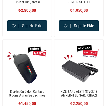
Bisiklet Tur Çantası
KONFOR SELE X1
₺2.800,00
₺1.950,00
Sepete Ekle
Sepete Ekle
Bisiklet Ön Gidon Çantası,
HIZLI ŞARJ ALETİ 48 VOLT 3
Gidona Asılan Su Geçirmez
AMPER-HIZLI ŞARJ CİHAZI
Elektrikli Bisiklet Çantası
₺1.450,00
₺2.250,00