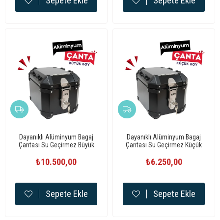
Sepete Ekle
Sepete Ekle
Dayanıklı Alüminyum Bagaj
Dayanıklı Alüminyum Bagaj
Çantası Su Geçirmez Büyük
Çantası Su Geçirmez Küçük
Boy
Boy
₺10.500,00
₺6.250,00
Sepete Ekle
Sepete Ekle