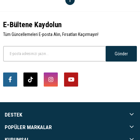
1
E-Bültene Kaydolun
Tüm Güncellemeleri E-posta Alın, Fırsatları Kaçırmayın!
Gönder
DESTEK
POPÜLER MARKALAR
KURUMSAL