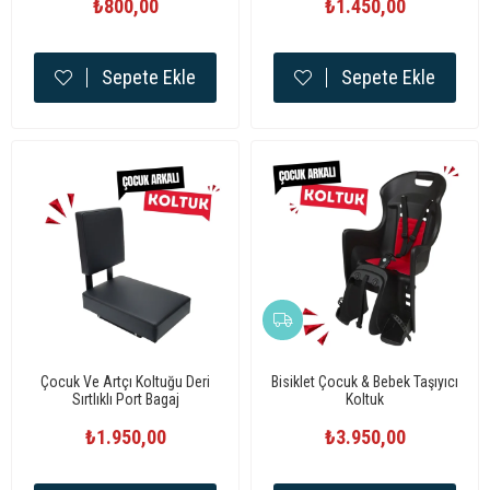
₺800,00
₺1.450,00
Sepete Ekle
Sepete Ekle
Çocuk Ve Artçı Koltuğu Deri
Bisiklet Çocuk & Bebek Taşıyıcı
Sırtlıklı Port Bagaj
Koltuk
₺1.950,00
₺3.950,00