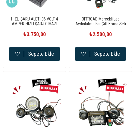
HIZLI ŞARJ ALETİ 36 VOLT 4
OFFROAD Mercekli Led
AMPER-HIZLI ŞARJ CİHAZI
Aydınlatma Far Çift Korna Seti
Standart
₺3.750,00
₺2.500,00
Sepete Ekle
Sepete Ekle