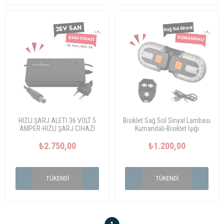
HIZLI ŞARJ ALETİ 36 VOLT 5
Bisiklet Sağ Sol Sinyal Lambası
AMPER-HIZLI ŞARJ CİHAZI
Kumandalı-Bisiklet Işığı
₺2.750,00
₺1.200,00
TÜKENDI
TÜKENDI