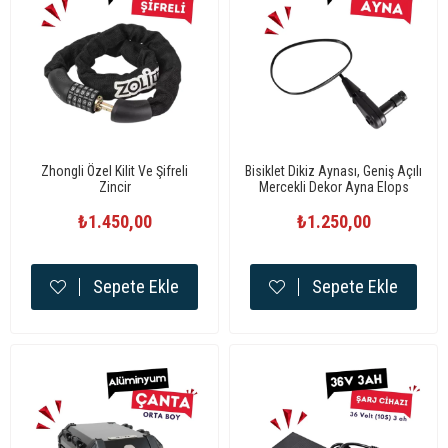
Zhongli Özel Kilit Ve Şifreli
Bisiklet Dikiz Aynası, Geniş Açılı
Zincir
Mercekli Dekor Ayna Elops
₺1.450,00
₺1.250,00
Sepete Ekle
Sepete Ekle