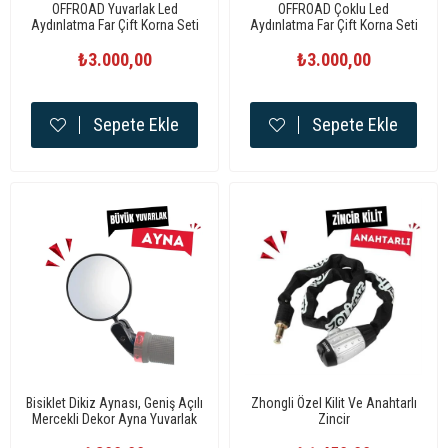
OFFROAD Yuvarlak Led
OFFROAD Çoklu Led
Aydınlatma Far Çift Korna Seti
Aydınlatma Far Çift Korna Seti
Standart
Standart
₺3.000,00
₺3.000,00
Sepete Ekle
Sepete Ekle
Bisiklet Dikiz Aynası, Geniş Açılı
Zhongli Özel Kilit Ve Anahtarlı
Mercekli Dekor Ayna Yuvarlak
Zincir
4010