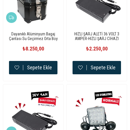
Dayanıklı Alüminyum Bagaj
HIZLI ŞARJ ALETİ 36 VOLT 3
Çantası Su Geçirmez Orta Boy
AMPER-HIZLI ŞARJ CİHAZI
₺8.250,00
₺2.250,00
Sepete Ekle
Sepete Ekle