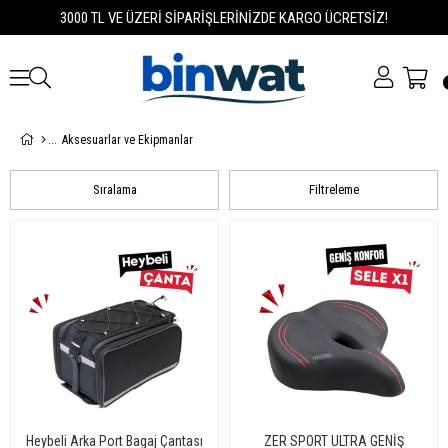
3000 TL VE ÜZERİ SİPARİŞLERİNİZDE KARGO ÜCRETSİZ!
Aksesuarlar ve Ekipmanlar
Sıralama
Filtreleme
Heybeli Arka Port Bagaj Çantası
ZER SPORT ULTRA GENİŞ