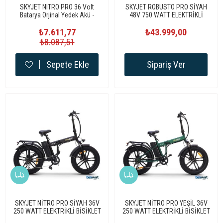
SKYJET NITRO PRO 36 Volt
SKYJET ROBUSTO PRO SİYAH
Batarya Orjinal Yedek Akü -
48V 750 WATT ELEKTRİKLİ
Elektrikli Bisiklet Pili
BİSİKLET
₺7.611,77
₺43.999,00
₺8.087,51
Sepete Ekle
Sipariş Ver
SKYJET NİTRO PRO SİYAH 36V
SKYJET NİTRO PRO YEŞİL 36V
250 WATT ELEKTRİKLİ BİSİKLET
250 WATT ELEKTRİKLİ BİSİKLET