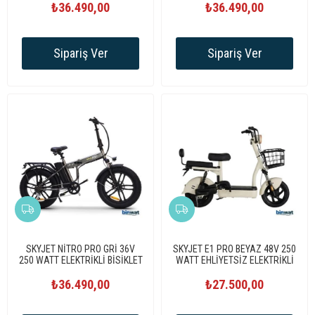
₺36.490,00
₺36.490,00
Sipariş Ver
Sipariş Ver
SKYJET NİTRO PRO GRİ 36V
SKYJET E1 PRO BEYAZ 48V 250
250 WATT ELEKTRİKLİ BİSİKLET
WATT EHLİYETSİZ ELEKTRİKLİ
MOPED
₺36.490,00
₺27.500,00