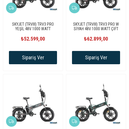
SKYJET (TRVIII) TRV3 PRO
SKYJET (TRVIII) TRV3 PRO W
YEŞİL 48V 1000 WATT
SİYAH 48V 1000 WATT ÇİFT
ELEKTRİKLİ BİSİKLET
BATARYALI ELEKTRİKLİ
₺52.599,00
₺62.899,00
BİSİKLET
Sipariş Ver
Sipariş Ver