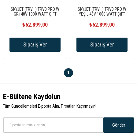
SKYJET (TRVIII) TRV3 PRO W
SKYJET (TRVIII) TRV3 PRO W
GRİ 48V 1000 WATT ÇİFT
YEŞİL 48V 1000 WATT ÇİFT
BATARYALI ELEKTRİKLİ
BATARYALI ELEKTRİKLİ
₺62.899,00
BİSİKLET
₺62.899,00
BİSİKLET
Sipariş Ver
Sipariş Ver
1
E-Bültene Kaydolun
Tüm Güncellemeleri E-posta Alın, Fırsatları Kaçırmayın!
Gönder