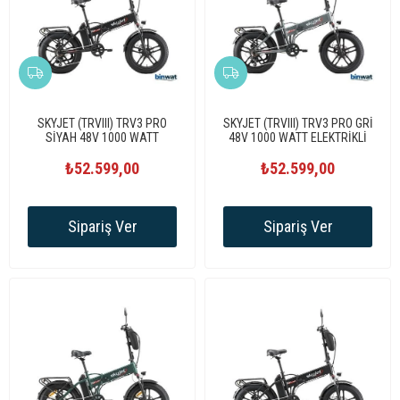
SKYJET (TRVIII) TRV3 PRO
SKYJET (TRVIII) TRV3 PRO GRİ
SİYAH 48V 1000 WATT
48V 1000 WATT ELEKTRİKLİ
ELEKTRİKLİ BİSİKLET
BİSİKLET
₺52.599,00
₺52.599,00
Sipariş Ver
Sipariş Ver