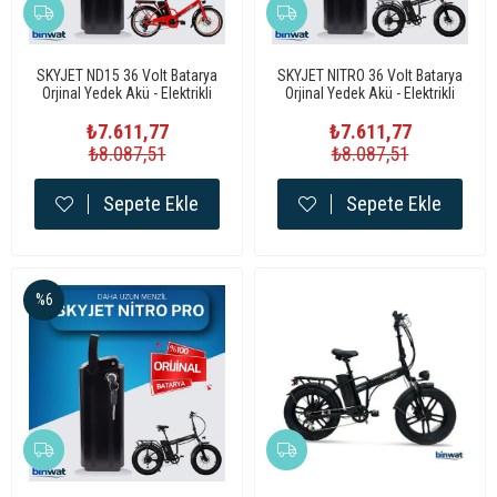
SKYJET ND15 36 Volt Batarya
SKYJET NITRO 36 Volt Batarya
Orjinal Yedek Akü - Elektrikli
Orjinal Yedek Akü - Elektrikli
Bisiklet Pili
Bisiklet Pili
₺7.611,77
₺7.611,77
₺8.087,51
₺8.087,51
Sepete Ekle
Sepete Ekle
%6