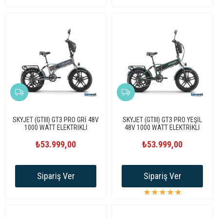
SKYJET (GTIII) GT3 PRO GRİ 48V
SKYJET (GTIII) GT3 PRO YEŞİL
1000 WATT ELEKTRİKLİ
48V 1000 WATT ELEKTRİKLİ
BİSİKLET
BİSİKLET
₺53.999,00
₺53.999,00
Sipariş Ver
Sipariş Ver
★
★
★
★
★