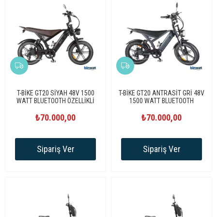
T-BİKE GT20 SİYAH 48V 1500
T-BİKE GT20 ANTRASİT GRİ 48V
WATT BLUETOOTH ÖZELLİKLİ
1500 WATT BLUETOOTH
ELEKTRİKLİ BİSİKLET
ÖZELLİKLİ ELEKTRİKLİ BİSİKLET
₺70.000,00
₺70.000,00
Sipariş Ver
Sipariş Ver