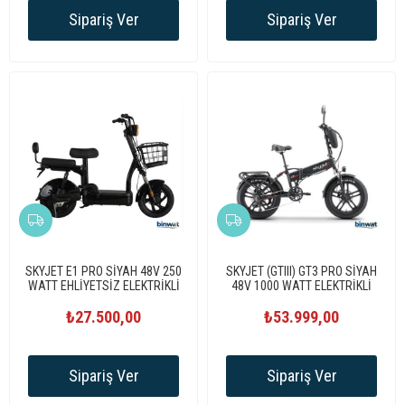
Sipariş Ver
Sipariş Ver
SKYJET E1 PRO SİYAH 48V 250
SKYJET (GTIII) GT3 PRO SİYAH
WATT EHLİYETSİZ ELEKTRİKLİ
48V 1000 WATT ELEKTRİKLİ
MOPED
BİSİKLET
₺27.500,00
₺53.999,00
Sipariş Ver
Sipariş Ver